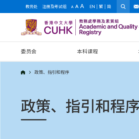
教务处
注册及考试组
EN
繁
简
委员会
本科课程
政策、指引和程序
政策、指引和程