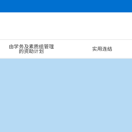
由学务及素质组管理
实用连结
的资助计划