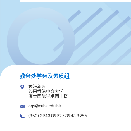
教务处学务及素质组
香港新界
沙田香港中文大学
康本国际学术园十楼
aqs@cuhk.edu.hk
(852) 3943 8992 / 3943 8956