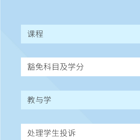
课程
豁免科目及学分
教与学
处理学生投诉